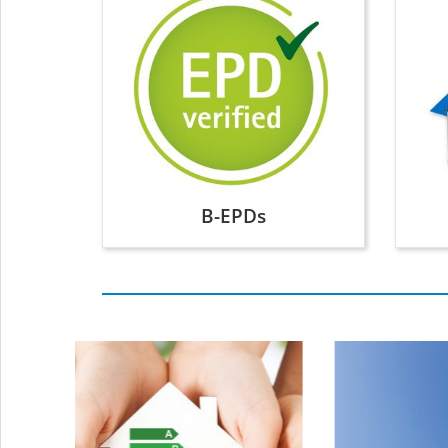
B-EPDs