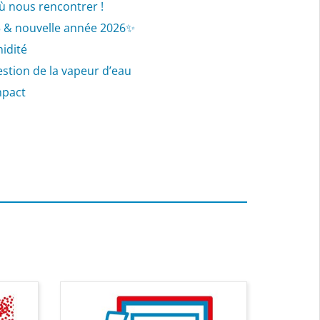
 nous rencontrer !
5 & nouvelle année 2026✨
midité
 gestion de la vapeur d’eau
mpact