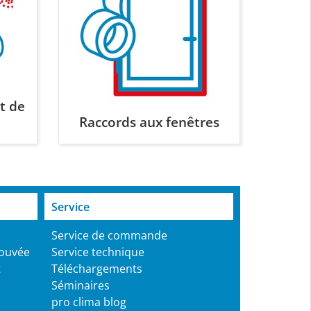
t de
Raccords aux fenêtres
Service
Service de commande
rouvée
Service technique
t
Téléchargements
Séminaires
pro clima blog