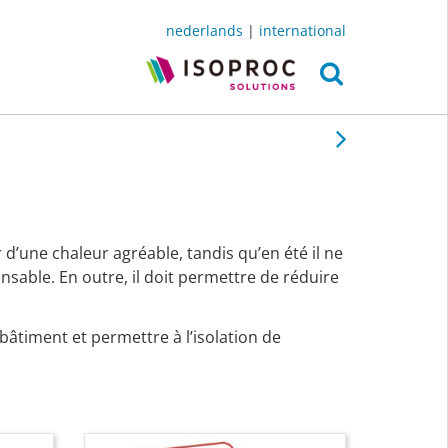
nederlands
|
international
air
sur
mesure
pour
votre
 d’une chaleur agréable, tandis qu’en été il ne
nsable. En outre, il doit permettre de réduire
 bâtiment et permettre à l’isolation de