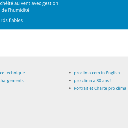
chéité au vent avec gestion
e de l’humidité
rds fiables
ice technique
proclima.com in English
chargements
pro clima a 30 ans !
Portrait et Charte pro clima