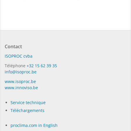
Contact
ISO­PROC cvba
Téléphone
+32 15 62 39 35
info@isoproc.be
www.isoproc.be
www.innoviso.be
Service technique
Téléchargements
proclima.com in English