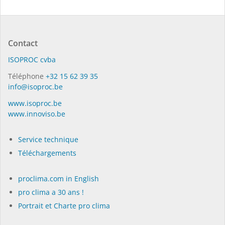
Contact
ISO­PROC cvba
Téléphone
+32 15 62 39 35
info@isoproc.be
www.isoproc.be
www.innoviso.be
Service technique
Téléchargements
proclima.com in English
pro clima a 30 ans !
Portrait et Charte pro clima