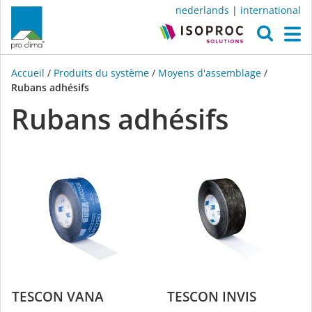
nederlands
|
international
O
M
Accueil
/
Produits du système
/
Moyens d'assemblage
/
Rubans adhésifs
Rubans adhésifs
TESCON VANA
TESCON INVIS