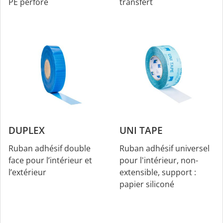
PE perforé
transfert
DUPLEX
UNI TAPE
Ruban adhésif double
Ruban adhésif universel
face pour l’intérieur et
pour l'intérieur, non-
l’extérieur
extensible, support :
papier siliconé