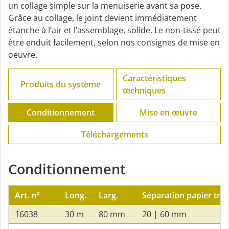
un collage simple sur la menuiserie avant sa pose.
Grâce au collage, le joint devient immédiatement
étanche à l’air et l’assemblage, solide. Le non-tissé peut
être enduit facilement, selon nos consignes de mise en
oeuvre.
Caractéristiques
Produits du système
techniques
Conditionnement
Mise en œuvre
Téléchargements
Conditionnement
Art. n°
Long.
Larg.
Séparation papier tran
16038
30 m
80 mm
20 | 60 mm