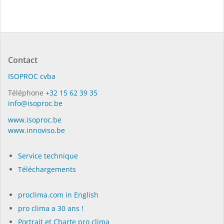
Contact
ISO­PROC cvba
Téléphone
+32 15 62 39 35
info@isoproc.be
www.isoproc.be
www.innoviso.be
Service technique
Téléchargements
proclima.com in English
pro clima a 30 ans !
Portrait et Charte pro clima