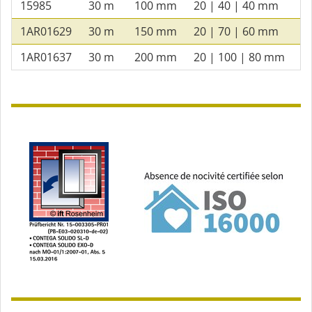
15985
30 m
100 mm
20 | 40 | 40 mm
1AR01629
30 m
150 mm
20 | 70 | 60 mm
1AR01637
30 m
200 mm
20 | 100 | 80 mm