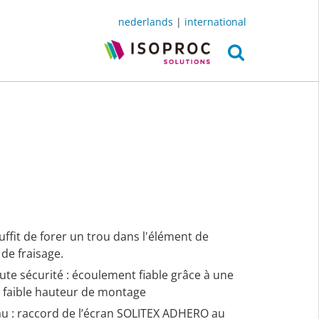
nederlands
|
international
suffit de forer un trou dans l'élément de
de fraisage.
ute sécurité : écoulement fiable grâce à une
e faible hauteur de montage
eau : raccord de l’écran SOLITEX ADHERO au