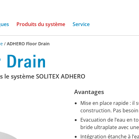
(current)
ques
Produits du système
Service
re
/
ADHERO Floor Drain
ns le système SOLITEX ADHERO
Avantages
Mise en place rapide : il 
construction. Pas besoin 
Evacuation de l’eau en to
bride ultraplate avec un
Intégration étanche à l’