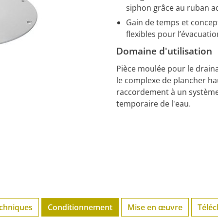
siphon grâce au ruban 
Gain de temps et concept
flexibles pour l’évacuatio
Domaine d'utilisation
Pièce moulée pour le draina
le complexe de plancher hau
raccordement à un système 
temporaire de l'eau.
echniques
Conditionnement
Mise en œuvre
Télé