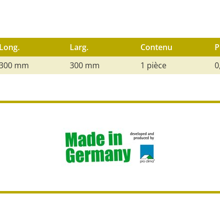
Long.
Larg.
Contenu
P
300 mm
300 mm
1 pièce
0