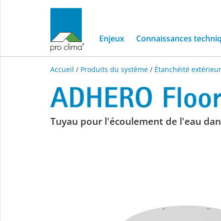
Enjeux
Connaissances techni
Accueil
/
Produits du système
/
Étanchéité extérieu
ADHERO
Tuyau pour l'écoulement de l'eau da
Floor
Drain