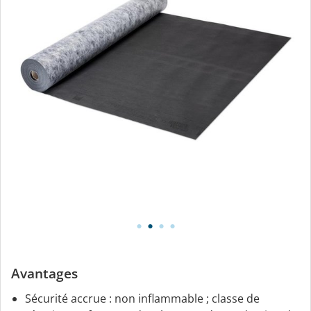
Avantages
Sécurité accrue : non inflammable ; classe de