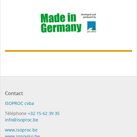
Contact
ISO­PROC cvba
Téléphone
+32 15 62 39 35
info@isoproc.be
www.isoproc.be
www.innoviso.be