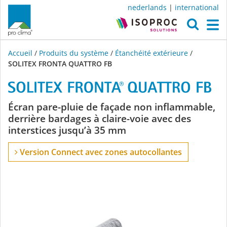
nederlands
|
international
O
M
Accueil
/
Produits du système
/
Étanchéité extérieure
/
SOLITEX FRONTA QUATTRO FB
SOLITEX
Écran pare-pluie de façade non inflammable,
derrière bardages à claire-voie avec des
FRONTA
interstices jusqu’à 35 mm
QUATTRO
Version Connect avec zones autocollantes
FB