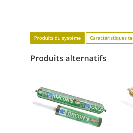
Produits du système
Caractéristiques t
Produits alternatifs