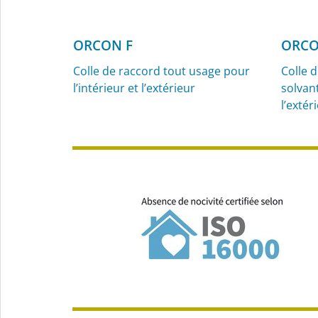
ORCON F
ORCO
Colle de raccord tout usage pour
Colle 
l’intérieur et l’extérieur
solvant
l’extér