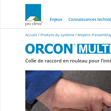
Enjeux
Connaissances techni
Accueil
/
Produits du système
/
Moyens d'assembla
ORCON
Colle de raccord en rouleau pour l’inté
MULTIBOND