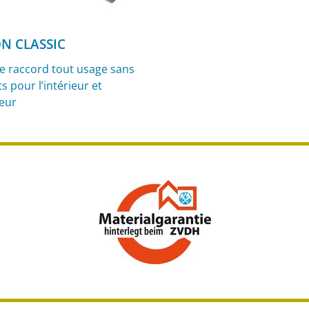
N CLASSIC
de raccord tout usage sans
s pour l’intérieur et
ieur