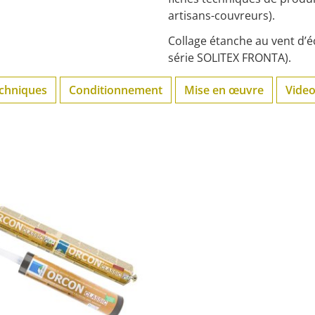
artisans-couvreurs).
Collage étanche au vent d’é
série SOLITEX FRONTA).
echniques
Conditionnement
Mise en œuvre
Vide