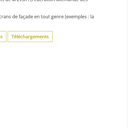
crans de façade en tout genre (exemples : la
os
Téléchargements