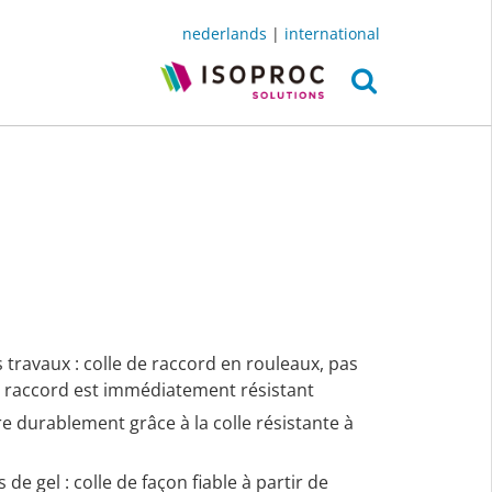
nederlands
|
international
 travaux : colle de raccord en rouleaux, pas
e raccord est immédiatement résistant
ère durablement grâce à la colle résistante à
e gel : colle de façon fiable à partir de