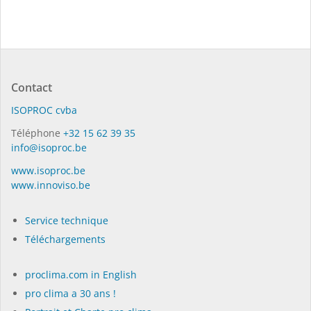
Contact
ISO­PROC cvba
Téléphone
+32 15 62 39 35
info@isoproc.be
www.isoproc.be
www.innoviso.be
Service technique
Téléchargements
proclima.com in English
pro clima a 30 ans !