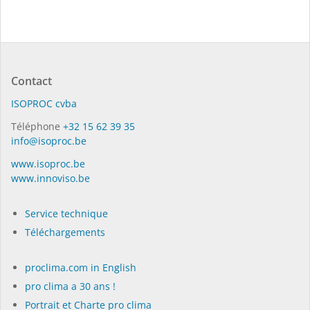
Contact
ISO­PROC cvba
Téléphone
+32 15 62 39 35
info@isoproc.be
www.isoproc.be
www.innoviso.be
Service technique
Téléchargements
proclima.com in English
pro clima a 30 ans !
Portrait et Charte pro clima