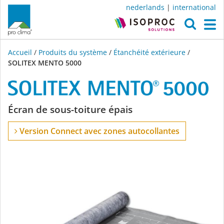
nederlands
|
international
O
M
Accueil
/
Produits du système
/
Étanchéité extérieure
/
SOLITEX MENTO 5000
SOLITEX
Écran de sous-toiture épais
MENTO
Version Connect avec zones autocollantes
5000