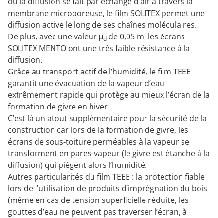
où la diffusion se fait par échange d’air à travers la
membrane microporeuse, le film SOLITEX permet une
diffusion active le long de ses chaînes moléculaires.
De plus, avec une valeur μ
de 0,05 m, les écrans
d
SOLITEX MENTO ont une très faible résistance à la
diffusion.
Grâce au transport actif de l’humidité, le film TEEE
garantit une évacuation de la vapeur d’eau
extrêmement rapide qui protège au mieux l’écran de la
formation de givre en hiver.
C’est là un atout supplémentaire pour la sécurité de la
construction car lors de la formation de givre, les
écrans de sous-toiture perméables à la vapeur se
transforment en pares-vapeur (le givre est étanche à la
diffusion) qui piègent alors l’humidité.
Autres particularités du film TEEE : la protection fiable
lors de l’utilisation de produits d’imprégnation du bois
(même en cas de tension superficielle réduite, les
gouttes d’eau ne peuvent pas traverser l’écran, à