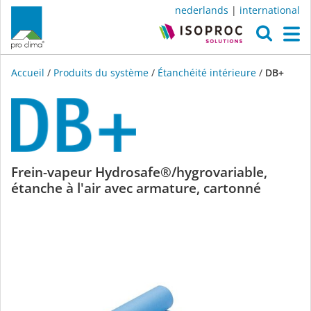
nederlands
|
international
O
M
Accueil
/
Produits du système
/
Étanchéité intérieure
/
DB+
DB+
Frein-vapeur Hydrosafe®/hygrovariable,
étanche à l'air avec armature, cartonné