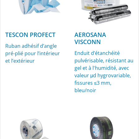
TESCON PROFECT
AEROSANA
VISCONN
Ruban adhésif d’angle
Enduit d’étanchéité
pré-plié pour l’intérieur
pulvérisable, résistant au
et l’extérieur
gel et à l'humidité, avec
valeur μd hygrovariable,
fissures ≤3 mm,
bleu/noir